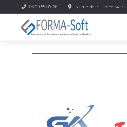
03 29 55 07 66
158 rue de la Justice 542