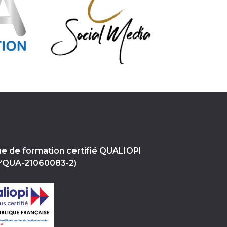
e de formation certifié QUALIOPI
 n°QUA-21060083-2)