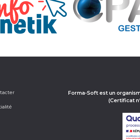
tacter
Forma-Soft est un organism
(Certificat
ialité