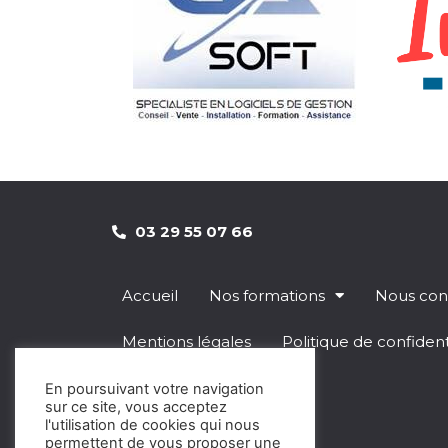
03 29 55 07 66
Accueil
Nos formations
Nous con
Mentions légales
Politique de confident
Nos partenaires
En poursuivant votre navigation
sur ce site, vous acceptez
l'utilisation de cookies qui nous
Règlement intérieur
permettent de vous proposer une